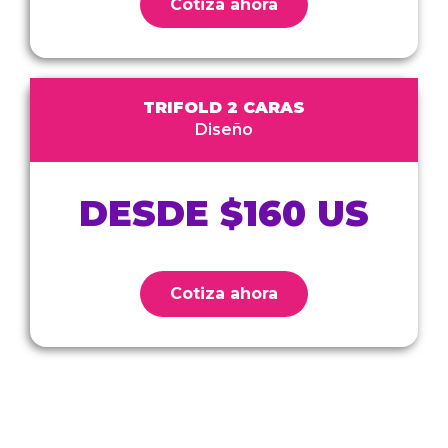
Cotiza ahora
TRIFOLD 2 CARAS
Diseño
DESDE $160 US
Cotiza ahora