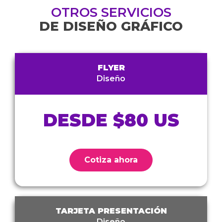
OTROS SERVICIOS
DE DISEÑO GRÁFICO
FLYER
Diseño
DESDE $80 US
Cotiza ahora
TARJETA PRESENTACIÓN
Diseño