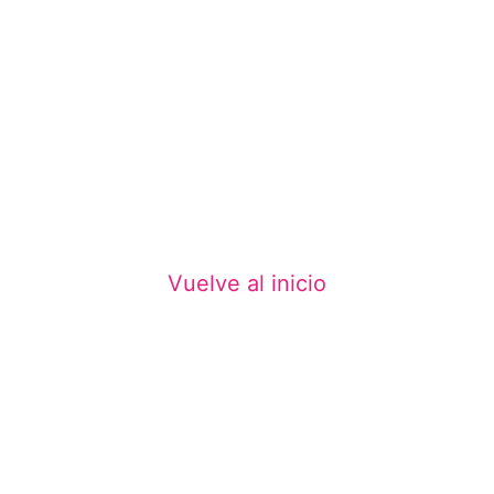
DISEÑO GRÁFICO
Vuelve al inicio