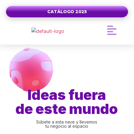
CATÁLOGO 2025
ADMINISTRACIÓN DE REDES
DESARROLLO WEB
Ideas fuera
de este mundo
Súbete a esta nave y llevemos
tu negocio al espacio