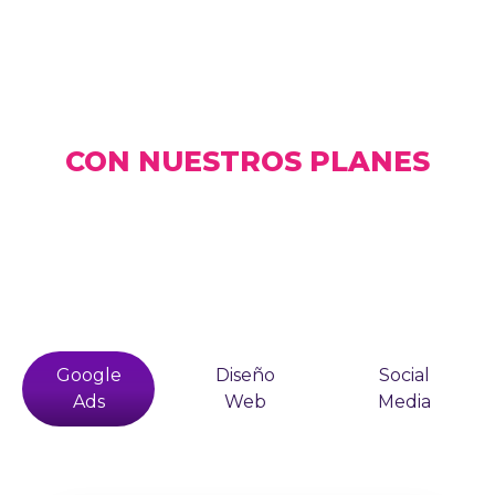
EMPIEZA AHORA
CON NUESTROS PLANES
Google
Diseño
Social
Ads
Web
Media