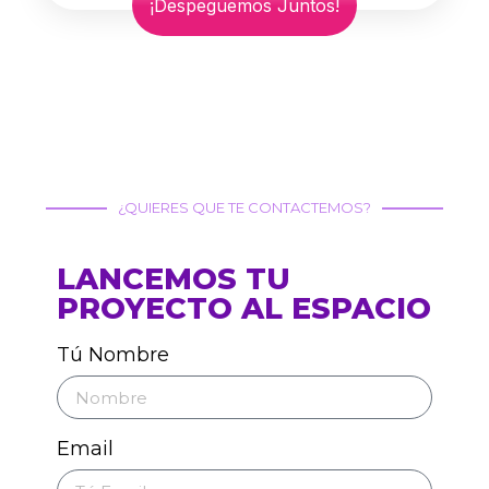
¡Despeguemos Juntos!
¿QUIERES QUE TE CONTACTEMOS?
LANCEMOS TU
PROYECTO AL ESPACIO
Tú Nombre
Email