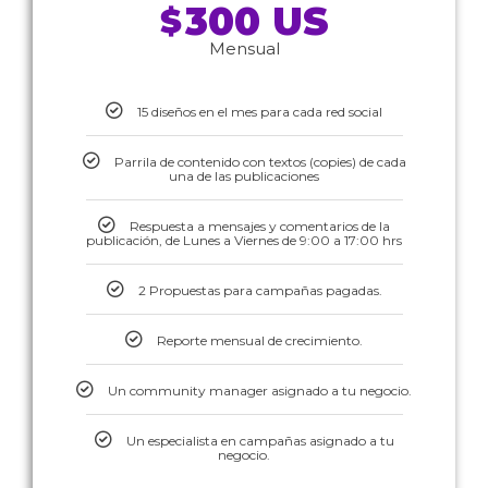
300 US
$
Mensual
15 diseños en el mes para cada red social
Parrila de contenido con textos (copies) de cada
una de las publicaciones
Respuesta a mensajes y comentarios de la
publicación, de Lunes a Viernes de 9:00 a 17:00 hrs
2 Propuestas para campañas pagadas.
Reporte mensual de crecimiento.
Un community manager asignado a tu negocio.
Un especialista en campañas asignado a tu
negocio.