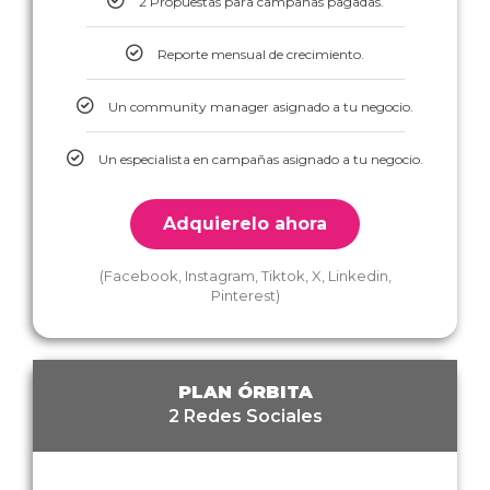
2 Propuestas para campañas pagadas.
Reporte mensual de crecimiento.
Un community manager asignado a tu negocio.
Un especialista en campañas asignado a tu negocio.
Adquierelo ahora
(Facebook, Instagram, Tiktok, X, Linkedin,
Pinterest)
PLAN ÓRBITA
2 Redes Sociales