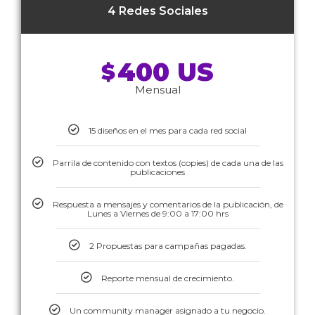
4 Redes Sociales
400 US
$
Mensual
15 diseños en el mes para cada red social
Parrila de contenido con textos (copies) de cada una de las
publicaciones
Respuesta a mensajes y comentarios de la publicación, de
Lunes a Viernes de 9:00 a 17:00 hrs
2 Propuestas para campañas pagadas.
Reporte mensual de crecimiento.
Un community manager asignado a tu negocio.