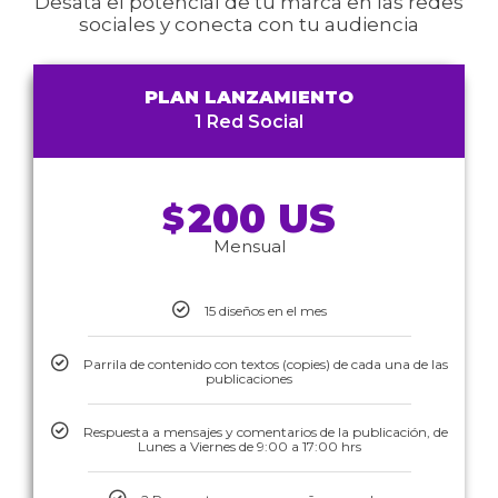
Desata el potencial de tu marca en las redes
sociales y conecta con tu audiencia
PLAN LANZAMIENTO
1 Red Social
200 US
$
Mensual
15 diseños en el mes
Parrila de contenido con textos (copies) de cada una de las
publicaciones
Respuesta a mensajes y comentarios de la publicación, de
Lunes a Viernes de 9:00 a 17:00 hrs